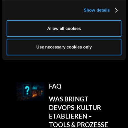
uns!
Show details
Unsere Leistungen
Allow all cookies
Use necessary cookies only
Unsere Lösungen
FAQ
WAS BRINGT
DEVOPS-KULTUR
ETABLIEREN –
TOOLS & PROZESSE