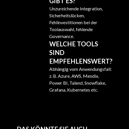
GIBT ES?
Unzureichende Integration,
Sicherheitslücken,
Fehlinvestitionen bei der
Toolauswahl, fehlende
Governance.
WELCHE TOOLS
SIND
EMPFEHLENSWERT?
Abhängig vom Anwendungsfall:
z. B. Azure, AWS, Mendix,
Power BI, Talend, Snowflake,
Grafana, Kubernetes etc.