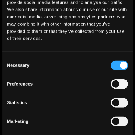
Toolauswahl & Proof of
provide social media features and to analyse our traffic.
Concept
We also share information about your use of our site with
Implementierung & Change-
our social media, advertising and analytics partners who
Begleitung
may combine it with other information that you’ve
Wissenstransfer &
provided to them or that they’ve collected from your use
Weiterentwicklung
of their services.
FAZIT
DevOps-Kultur etablieren – Tools
Consent
& Prozesse ist kein Selbstzweck,
Necessary
Selection
sondern die Basis für eine
nachhaltige, skalierbare und
Preferences
zukunftsorientierte
Digitalisierung. Wer jetzt
strategisch investiert, profitiert
Statistics
langfristig.
Marketing
Kontaktieren Sie