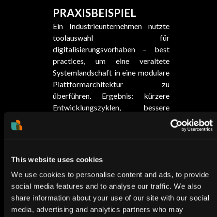
PRAXISBEISPIEL
Ein Industrieunternehmen nutzte
toolauswahl für
digitalisierungsvorhaben – best
practices, um eine veraltete
Systemlandschaft in eine modulare
Plattformarchitektur zu
überführen. Ergebnis: kürzere
Entwicklungszyklen, bessere
Datennutzung und höhere IT-
Stabilität.
UNSER
BERATUNGSANSATZ
This website uses cookies
Technologie- & Architektur-
We use cookies to personalise content and ads, to provide
Assessment
social media features and to analyse our traffic. We also
Zielbild & Roadmap
share information about your use of our site with our social
gemeinsam erarbeiten
media, advertising and analytics partners who may