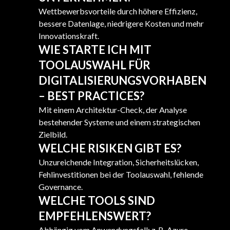
Wettbewerbsvorteile durch höhere Effizienz,
bessere Datenlage, niedrigere Kosten und mehr
Innovationskraft.
WIE STARTE ICH MIT
TOOLAUSWAHL FÜR
DIGITALISIERUNGSVORHABEN
– BEST PRACTICES?
Mit einem Architektur-Check, der Analyse
bestehender Systeme und einem strategischen
Zielbild.
WELCHE RISIKEN GIBT ES?
Unzureichende Integration, Sicherheitslücken,
Fehlinvestitionen bei der Toolauswahl, fehlende
Governance.
WELCHE TOOLS SIND
EMPFEHLENSWERT?
Abhängig vom Anwendungsfall: z. B. Azure,