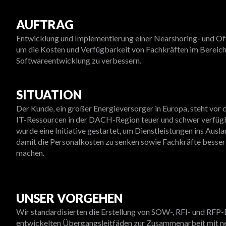
AUFTRAG
Entwicklung und Implementierung einer Nearshoring- und Off
um die Kosten und Verfügbarkeit von Fachkräften im Bereic
Softwareentwicklung zu verbessern.
SITUATION
Der Kunde, ein großer Energieversorger in Europa, steht vor
IT-Ressourcen in der DACH-Region teuer und schwer verfügb
wurde eine Initiative gestartet, um Dienstleistungen ins Ausl
damit die Personalkosten zu senken sowie Fachkräfte besser
machen.
UNSER VORGEHEN
Wir standardisierten die Erstellung von SOW-, RFI- und RF
entwickelten Übergangsleitfäden zur Zusammenarbeit mit n