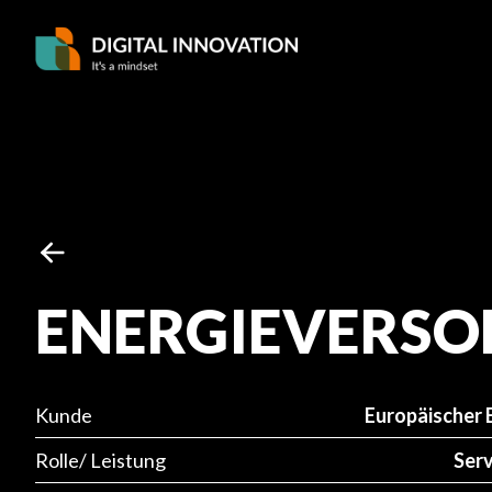
ENERGIEVERSO
Europäischer 
Kunde
Ser
Rolle/ Leistung