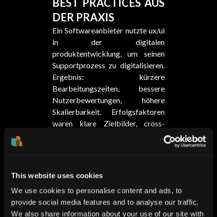
BEST PRACTICES AUS
DER PRAXIS
Ein Softwareanbieter nutzte ux/ui
in der digitalen
produktentwicklung, um seinen
Supportprozess zu digitalisieren.
Ergebnis: kürzere
Bearbeitungszeiten, bessere
Nutzerbewertungen, höhere
Skalierbarkeit. Erfolgsfaktoren
waren klare Zielbilder, cross-
funktionale Teams und iterative
Umsetzung.
UNSER VORGEHEN
Analyse bestehender
This website uses cookies
Prozesse & Produkte
We use cookies to personalise content and ads, to
Gemeinsames Zielbild &
provide social media features and to analyse our traffic.
Strategie-Workshops
We also share information about your use of our site with