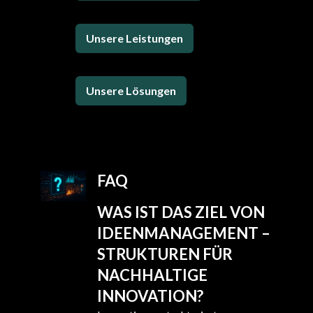
Unsere Leistungen
Unsere Lösungen
FAQ
WAS IST DAS ZIEL VON
IDEENMANAGEMENT –
STRUKTUREN FÜR
NACHHALTIGE
INNOVATION?