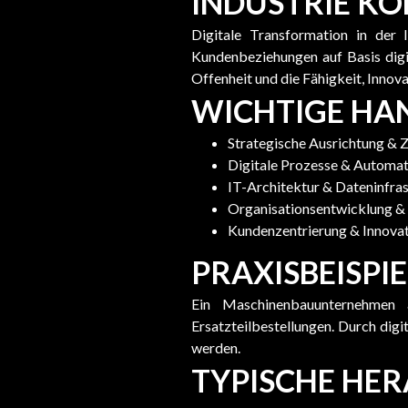
INDUSTRIE K
Digitale Transformation in der 
Kundenbeziehungen auf Basis digita
Offenheit und die Fähigkeit, Innov
WICHTIGE HA
Strategische Ausrichtung & Z
Digitale Prozesse & Automat
IT-Architektur & Dateninfra
Organisationsentwicklung &
Kundenzentrierung & Innova
PRAXISBEISPIE
Ein Maschinenbauunternehmen 
Ersatzteilbestellungen. Durch digi
werden.
TYPISCHE HE