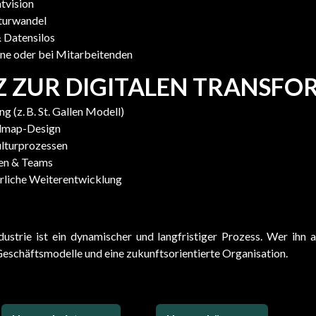
tvision
turwandel
 Datensilos
ne oder bei Mitarbeitenden
Z ZUR DIGITALEN TRANSFO
 (z. B. St. Gallen Modell)
admap-Design
ulturprozessen
en & Teams
rliche Weiterentwicklung
ustrie ist ein dynamischer und langfristiger Prozess. Wer ihn ak
eschäftsmodelle und eine zukunftsorientierte Organisation.