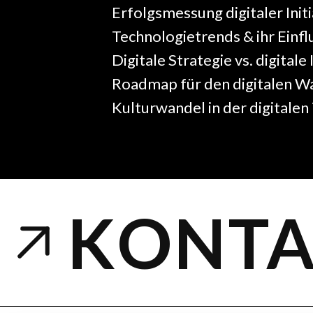
Erfolgsmessung digitaler Init
Technologietrends & ihr Einf
Digitale Strategie vs. digitale 
Roadmap für den digitalen W
Kulturwandel in der digitale
KONTA