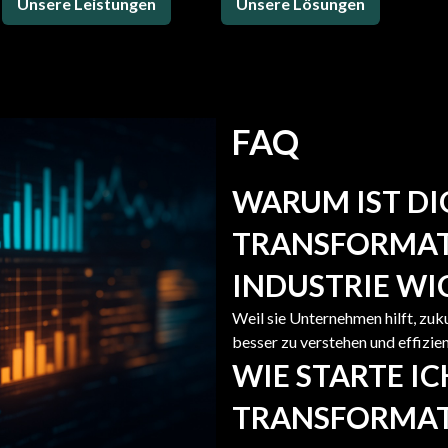
Unsere Leistungen
Unsere Lösungen
FAQ
WARUM IST DI
TRANSFORMAT
INDUSTRIE WI
Weil sie Unternehmen hilft, zu
besser zu verstehen und effizien
WIE STARTE IC
TRANSFORMAT