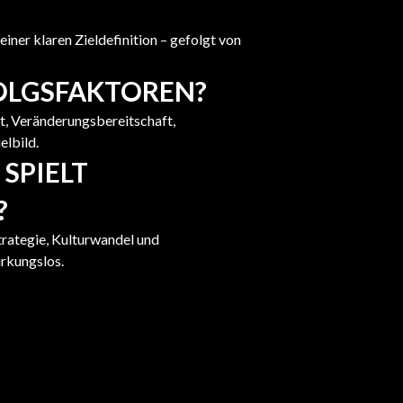
iner klaren Zieldefinition – gefolgt von
OLGSFAKTOREN?
Veränderungsbereitschaft,
elbild.
SPIELT
?
Strategie, Kulturwandel und
irkungslos.