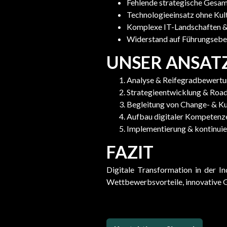
Fehlende strategische Gesam
Technologieeinsatz ohne Kul
Komplexe IT-Landschaften &
Widerstand auf Führungsebe
UNSER ANSAT
Analyse & Reifegradbewertung
Strategieentwicklung & Ro
Begleitung von Change- & K
Aufbau digitaler Kompetenz
Implementierung & kontinuie
FAZIT
Digitale Transformation in der Ind
Wettbewerbsvorteile, innovative G