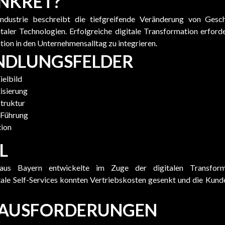
ONKRET?
Industrie beschreibt die tiefgreifende Veränderung von Gesc
ler Technologien. Erfolgreiche digitale Transformation erfordert
ation in den Unternehmensalltag zu integrieren.
NDLUNGSFELDER
ielbild
isierung
struktur
 Führung
tion
L
aus Bayern entwickelte im Zuge der digitalen Transforma
tale Self-Services konnten Vertriebskosten gesenkt und die Kunde
RAUSFORDERUNGEN