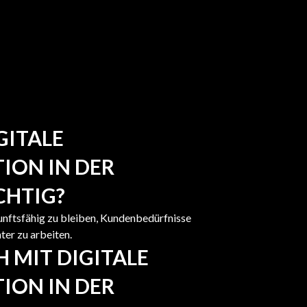
GITALE
ION IN DER
CHTIG?
kunftsfähig zu bleiben, Kundenbedürfnisse
ter zu arbeiten.
H MIT DIGITALE
ION IN DER