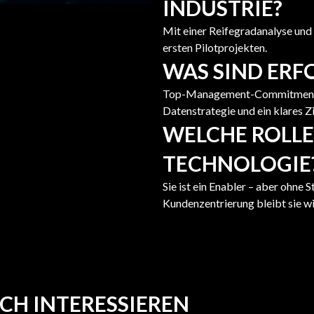
INDUSTRIE?
Mit einer Reifegradanalyse und e
ersten Pilotprojekten.
WAS SIND ERF
Top-Management-Commitment, 
Datenstrategie und ein klares Zi
WELCHE ROLLE 
TECHNOLOGIE
Sie ist ein Enabler – aber ohne 
Kundenzentrierung bleibt sie w
CH INTERESSIEREN