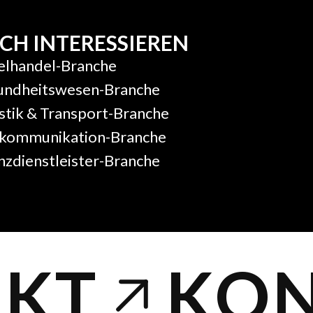
CH INTERESSIEREN
zelhandel-Branche
esundheitswesen-Branche
istik & Transport-Branche
elekommunikation-Branche
anzdienstleister-Branche
KT
KON