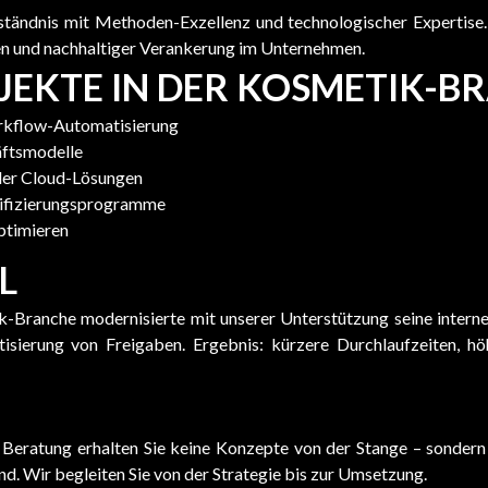
ständnis mit Methoden-Exzellenz und technologischer Expertise. 
n und nachhaltiger Verankerung im Unternehmen.
JEKTE IN DER KOSMETIK-B
orkflow-Automatisierung
äftsmodelle
der Cloud-Lösungen
ifizierungsprogramme
ptimieren
L
-Branche modernisierte mit unserer Unterstützung seine interne
sierung von Freigaben. Ergebnis: kürzere Durchlaufzeiten, hö
Beratung erhalten Sie keine Konzepte von der Stange – sondern i
. Wir begleiten Sie von der Strategie bis zur Umsetzung.