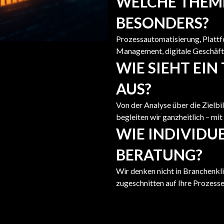
WELCHE THEME
BESONDERS?
Prozessautomatisierung, Platt
Management, digitale Geschäft
WIE SIEHT EIN
AUS?
Von der Analyse über die Zielb
begleiten wir ganzheitlich – mi
WIE INDIVIDUE
BERATUNG?
Wir denken nicht in Branchenkl
zugeschnitten auf Ihre Prozesse,