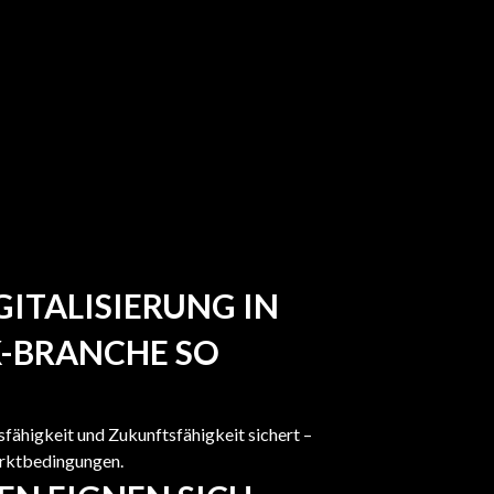
GITALISIERUNG IN
K-BRANCHE SO
fähigkeit und Zukunftsfähigkeit sichert –
arktbedingungen.