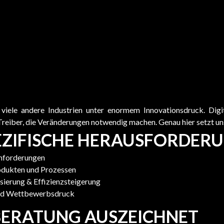
viele andere Industrien unter enormem Innovationsdruck. Digit
 Treiber, die Veränderungen notwendig machen. Genau hier setzt un
ZIFISCHE HERAUSFORDER
nforderungen
odukten und Prozessen
ierung & Effizienzsteigerung
nd Wettbewerbsdruck
BERATUNG AUSZEICHNET