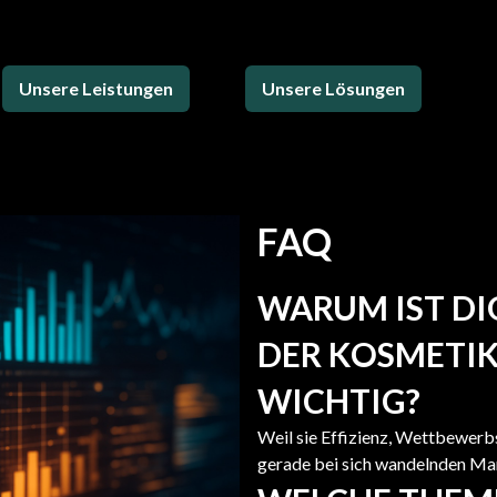
Unsere Leistungen
Unsere Lösungen
FAQ
WARUM IST DI
DER KOSMETI
WICHTIG?
Weil sie Effizienz, Wettbewerbs
gerade bei sich wandelnden M