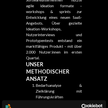
agile ideation formate –
workshops & sprints zur
Entwicklung eines neuen SaaS-
Angebots. Über gezielte
Ideation-Workshops,
Nutzerinterviews und
Prototypentests entstand ein
marktfähiges Produkt – mit über
2.000 Nutzer:innen im ersten
Quartal.
UNSER
METHODISCHER
ANSATZ
Bedarfsanalyse &
Zielklärung mit
Führungskräften
Durchführung von Ideation-