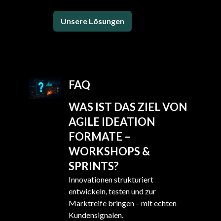
Unsere Lösungen
FAQ
WAS IST DAS ZIEL VON
AGILE IDEATION
FORMATE –
WORKSHOPS &
SPRINTS?
Innovationen strukturiert
entwickeln, testen und zur
Marktreife bringen – mit echten
Kundensignalen.