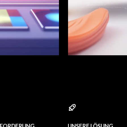
SFORDERUNG
UNSERE LÖSUNG