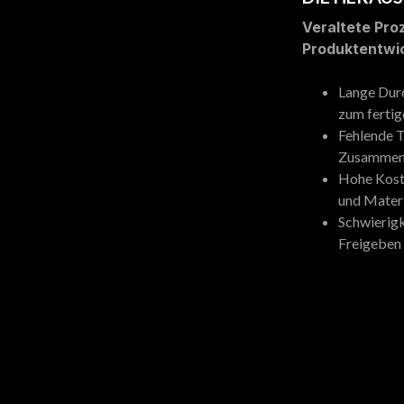
Veraltete Pro
Produktentwi
Lange Durc
zum fertig
Fehlende 
Zusammena
Hohe Kost
und Materi
Schwierigk
Freigeben