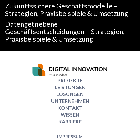
Zukunftssichere Geschäftsmodelle –
Strategien, Praxisbeispiele & Umsetzung
Datengetriebene
Geschäftsentscheidungen – Strategien,
Praxisbeispiele & Umsetzung
PROJEKTE
LEISTUNGEN
LÖSUNGEN
UNTERNEHMEN
KONTAKT
WISSEN
KARRIERE
IMPRESSUM