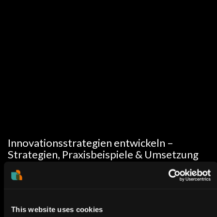
Innovationsstrategien entwickeln –
Strategien, Praxisbeispiele & Umsetzung
Blue Ocean vs. Red Ocean – Strategien,
Praxisbeispiele & Umsetzung
Skalierung digitaler Geschäftsmodelle –
Strategien, Praxisbeispiele & Umsetzung
This website uses cookies